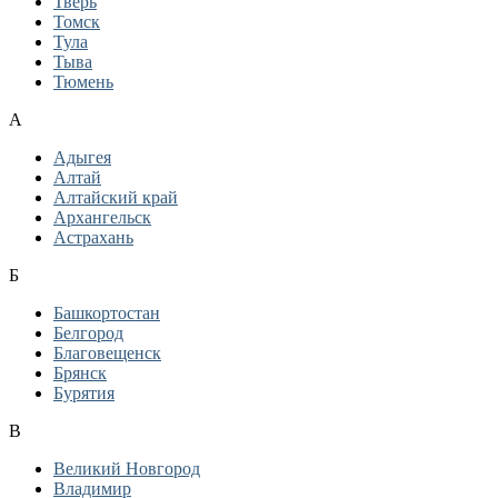
Тверь
Томск
Тула
Тыва
Тюмень
А
Адыгея
Алтай
Алтайский край
Архангельск
Астрахань
Б
Башкортостан
Белгород
Благовещенск
Брянск
Бурятия
В
Великий Новгород
Владимир