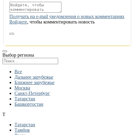
Получать на e‑mail уведомления о новых комментариях
Войдите
, чтобы комментировать новость
Выбор региона
Поиск региона
Все
Дальнее зарубежье
Ближнее зарубежье
Москва
Санкт-Петербург
Татарстан
Башкортостан
Т
Татарстан
Тамбов