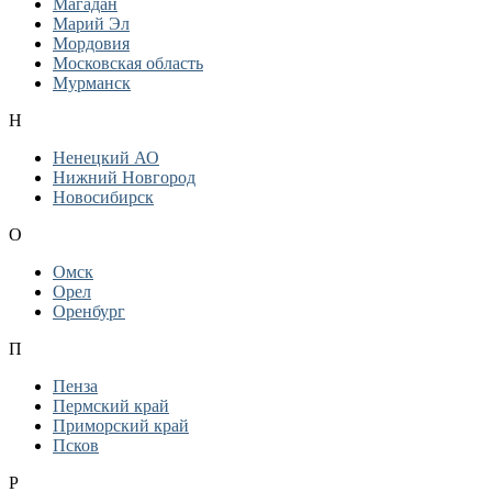
Магадан
Марий Эл
Мордовия
Московская область
Мурманск
Н
Ненецкий АО
Нижний Новгород
Новосибирск
О
Омск
Орел
Оренбург
П
Пенза
Пермский край
Приморский край
Псков
Р