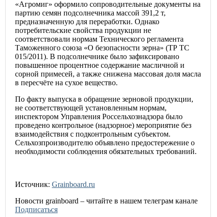
«Агромиг» оформило сопроводительные документы на
партию семян подсолнечника массой 391,2 т,
предназначенную для переработки. Однако
потребительские свойства продукции не
соответствовали нормам Технического регламента
Таможенного союза «О безопасности зерна» (ТР ТС
015/2011). В подсолнечнике было зафиксировано
повышенное процентное содержание масличной и
сорной примесей, а также снижена массовая доля масла
в пересчёте на сухое вещество.
По факту выпуска в обращение зерновой продукции,
не соответствующей установленным нормам,
инспектором Управления Россельхознадзора было
проведено контрольное (надзорное) мероприятие без
взаимодействия с подконтрольным субъектом.
Сельхозпроизводителю объявлено предостережение о
необходимости соблюдения обязательных требований.
Источник:
Grainboard.ru
Новости
grainboard
– читайте в нашем телеграм канале
Подписаться