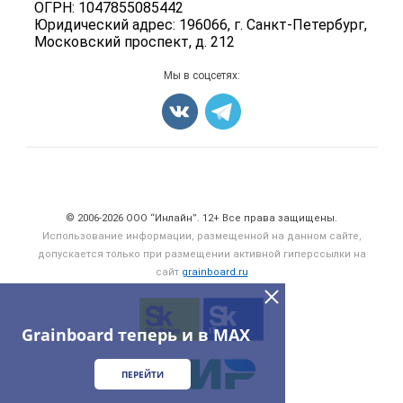
ОГРН: 1047855085442
Оборудование
Юридический адрес: 196066, г. Санкт-Петербург,
Московский проспект, д. 212
Прочее
Добавить объявление
Мы в соцсетях:
Карта объявлений
Счетчики, авторское право, логотипы
© 2006‑2026 ООО “Инлайн”. 12+ Все права защищены.
Использование информации, размещенной на данном сайте,
допускается только при размещении активной гиперссылки на
сайт
grainboard.ru
Grainboard теперь и в MAX
ПЕРЕЙТИ